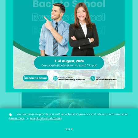
Cursuri
We use cookies to provide you with an optimal experience and relevant communication.
Learn more
or
accept individual cookies
.
Got it!