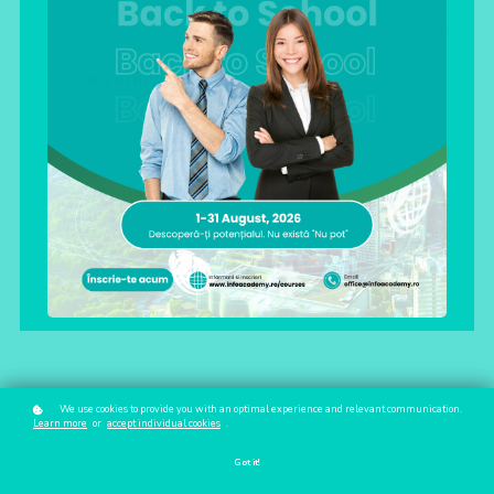
Sunt necesare cunoștințe normale de utilizare a computerului.
Ce vei învăța?
La sfârșitul cursului, în funcție de efortul depus, poți să
lucrezi în orice job de programator JavaScript Junior.
Agenda cursului?
Puteți descărca curricula cursului accesând următorul link:
Programator JavaScript
- curricula
We use cookies to provide you with an optimal experience and relevant communication.
Learn more
or
accept individual cookies
.
Got it!
Detalii și prețuri curs într-o clasă